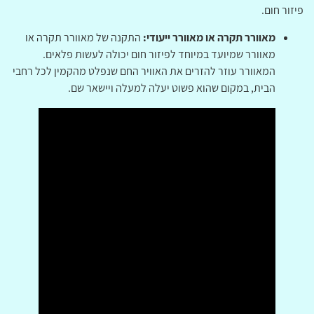
פיזור חום.
מאוורר תקרה או מאוורר ייעודי:
התקנה של מאוורר תקרה או
מאוורר שמיועד במיוחד לפיזור חום יכולה לעשות פלאים.
המאוורר עוזר להזרים את האוויר החם שנפלט מהקמין לכל רחבי
הבית, במקום שהוא פשוט יעלה למעלה ויישאר שם.