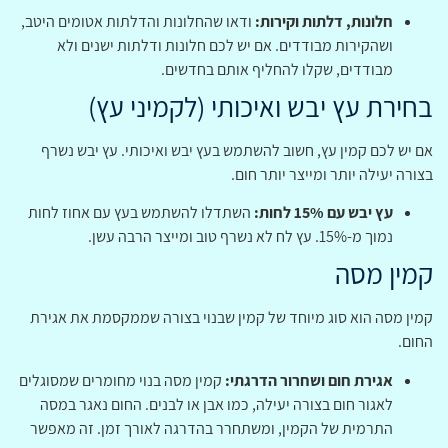
חלונות, דלתות וקירות:
ודאו שהחלונות והדלתות אטומים היטב,
ושהקירות מבודדים. אם יש לכם חלונות ודלתות ישנים ולא
מבודדים, שקלו להחליף אותם בחדשים.
בחירת עץ יבש ואיכותי (לקמיני עץ)
אם יש לכם קמין עץ, חשוב להשתמש בעץ יבש ואיכותי. עץ יבש נשרף
בצורה יעילה יותר ומייצר יותר חום.
עץ יבש עם 15% לחות:
השתדלו להשתמש בעץ עם אחוז לחות
נמוך מ-15%. עץ לח לא נשרף טוב ומייצר הרבה עשן.
קמין מסה
קמין מסה הוא סוג מיוחד של קמין שבנוי בצורה שממקסמת את אגירת
החום.
אגירת חום ושחרור הדרגתי:
קמין מסה בנוי מחומרים שמסוגלים
לאגור חום בצורה יעילה, כמו אבן או לבנים. החום נאגר במסה
התרמית של הקמין, ומשתחרר בהדרגה לאורך זמן. זה מאפשר