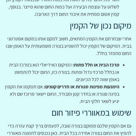
לשלוט על עוצמת הבעירה ועל כמות החום שהוא מייצר. בנוסף,
קמין אטום מפחית את איבוד החום דרך הארובה.
מיקום נכון של הקמין
אחרי שבחרתם את הקמין המתאים, חשוב למקם אותו במקום אסטרטגי
בבית. המיקום של הקמין יכול להשפיע בצורה משמעותית על האופן שבו
החום מתפזר בחלל.
מרכז הבית או חלל פתוח:
המיקום האידיאלי הוא במרכז הבית
או בחלל מרכזי גדול ופתוח. בצורה כזו, החום יכול להתפשט
באופן שווה לכל הכיוונים.
הימנעות מפינות סגורות או חדרים קטנים:
אם תמקמו את הקמין
בפינה סגורה או בחדר קטן ומבודד, החום יישאר מרוכז שם ולא
יגיע לשאר חלקי הבית.
שימוש במאווררי פיזור חום
גם אם הקמין שלכם ממוקם בצורה טובה, לפעמים צריך קצת עזרה כדי
להפיץ את החום בצורה אחידה בכל הבית. כאן נכנסים לתמונה מאווררי