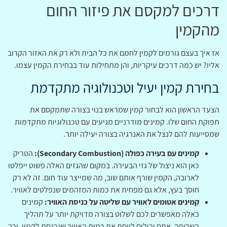
דרכים למקסם את פיזור החום
מהקמין
אז איך בעצם גורמים לקמין לחמם את כל הבית ולא רק את האזור הקרוב
אליו? יש כמה דרכים עיקריות, והן מתחילות עוד בבחירת הקמין עצמו.
בחירת קמין יעיל וטכנולוגיה מתקדמת
הצעד הראשון הוא לבחור קמין שמראש בנוי בצורה שתמקסם את
תפוקת החום שלו. קמינים מודרניים מגיעים עם טכנולוגיות מתקדמות
שמסייעות להם לנצל את האנרגיה בצורה יעילה יותר.
קמינים עם בעירה כפולה (Secondary Combustion):
הטריק
כאן הוא ניצול של גזי הבעירה. במקום שהגזים האלה פשוט ייפלטו
לארובה, הקמין שורף אותם שוב, מה שמייצר עוד חום. זה לא רק
חוסך בעץ, אלא גם מפחית את כמות המזהמים שנפלטים לאוויר.
קמינים אטומים לאוויר עם שליטה על כניסת האוויר:
קמינים
כאלה מאפשרים לכם לשלוט בצורה מדויקת יותר על תהליך
השריפה. אתם יכולים לווסת את כמות האוויר שנכנסת לקמין, וכך