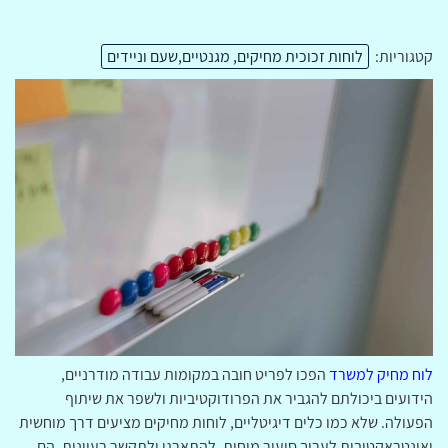
קטגוריות:
לוחות זכוכית מחיקים, מגנטיים,שעם וניידים
לוח מחיק למשרד
הפכו לפריט חובה במקומות עבודה מודרניים,
הידועים ביכולתם להגביר את הפרודוקטיביות ולשפר את שיתוף
הפעולה. שלא כמו כלים דיגיטליים, לוחות מחיקים מציעים דרך מוחשית
ואינטראקטיבית לערוך סיעור מוחות, להתארגן ולתקשר רעיונות. הם