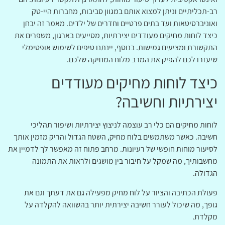
רב-תכליתיים וניתן למצוא אותם במגוון סביבות, מחברות היי-טק
ואוניברסיטאות ועד בתים פרטיים וחדרים של ילדים. מאמר זה יבחן
כיצד לוחות מחיקים מעודדים יצירתיות, מסייעים בארגון, משפרים את
התקשורת ומציעים גמישות. בנוסף, יינתנו טיפים לשימוש אופטימלי
שיעזרו לכם להפיק את המרב מלוח המחיקה שלכם.
כיצד לוחות מחיקים מעודדים
יצירתיות וחשיבה?
לוחות מחיקים הם כלי רב עוצמה לניצוץ יצירתיות ושיפור תהליכי
חשיבה. כאשר משתמשים בלוח מחיק, השטח הגדול והריק מזמין אותך
לסיעור מוחות חופשי של רעיונות. מרחב פתוח זה מאפשר לך לדמיין את
מחשבותיך, מה שמקל על חיבור בין מושגים ולראות את התמונה
הגדולה.
פעולת הכתיבה והציור על לוח מחיק מפעילה גם את דעתך וגם את
גופך, מה שיכול לעורר חשיבה יצירתית יותר בהשוואה להקלדה על
מקלדת.