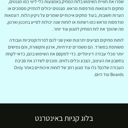
שפרו את חוויית השימוש בלוח המחיק באמצעות כלי ליווי כמו מגנטים,
מחקים ודוגמאות מודפסות מראש. מגנטים יכולים להחזיק מסמכים או
הערות חשובות, בעוד מחקים איכותיים שומרים על ניקיון הלוח. דוגמאות
מודפסות מראש כמו רשתות או לוחות שנה יכולות לסייע בתכנון וארגון,
מה שהופך את לוח המחיק למגוון עוד יותר.
לוחות מחיקים מציעים יתרונות שאין שני להם לפרודוקטיביות ועבודה
משותפת במשרד. הם משפרים יצירתיות, ארגון ותקשורת, והם גמישים
יותר מכלי עבודה דיגיטליים. כדי למקסם את השימוש בהם, כדאי לקחת
בחשבון את העיצוב, הצבע וכלים נלווים. מוכנים לשדרג את סביבת
העבודה שלכם? גלו עוד מגוון רחב של לוחות איכותיים באתר Only
Boards עוד היום.
בלוג קניות באינטרנט