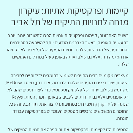
קיימות ופרקטיקות אתיות: עיקרון
מנחה לחנויות התיקים של תל אביב
בשנים האחרונות, קיימות ופרקטיקות אתיות הפכו לחשובות יותר ויותר
בתעשיית האופנה, כאשר הצרכנים מודעים יותר להשפעה הסביבתית
והחברתית של הרכישות שלהם. חנויות התיקים של תל אביב לא רק זיהו
את המגמה הזו, אלא גם שילבו אותה באופן פעיל במודלים העסקיים
שלהן.
מעצבים מקומיים רבים מחויבים לשימוש בחומרים ידידותיים לסביבה
ושיטות ייצור ביצירת התיקים שלהם. לדוגמה, ארז רוזן, מייסד MeDusa,
משתמש בשילוב ייחודי של פלסטיק וטקסטיל כדי ליצור תיקים שהם לא
רק אופנתיים אלא גם ידידותיים לסביבה. באופן דומה, המותג Kayys,
שנוסד על ידי קרן קדוש, ידוע במחויבותו לייצור אתי, תוך הבטחה שכל
החומרים המשמשים נרכשים מספקים העומדים בפרקטיקות עבודה
הוגנות.
המסירות הזו לקיימות ופרקטיקות אתיות הפכה את חנויות התיקים של