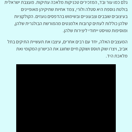
גלם כמו עור ובד, המזכירים טכניקות מלאכה עתיקות. מעצבת ישראלית
בולטת נוספת היא סטלה ולוֹרי, צמד אחיות שתיקיהן מאופיינים
בעיצובים שובבים וצבעוניים ובשימוש בהדפסים נועזים. הקולקציות
שלהן כוללות לעתים קרובות אלמנטים מהמורשת הבולגרית שלהן,
ומוסיפות טוויסט ייחודי ליצירות שלהן.
המעצבים האלה, יחד עם רבים אחרים, עיצבו את תעשיית התיקים בתל
אביב, ויצרו שוק תוסס ושוקק חיים שחוגג את הכישרון המקומי ואת
מלאכת היד.