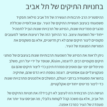
בחנויות התיקים של תל אביב
ההיסטוריה הרב-תרבותית העשירה של תל אביב מילאה תפקיד
משמעותי בעיצוב תעשיית התיקים של העיר. עם אוכלוסייה שכוללת
מהגרים ממדינות שונות, המיזוג של תרבויות שונות הוביל לתמהיל
ייחודי של השפעות עיצוב. כור ההיתוך הזה של רעיונות אפשר למעצבים
מקומיים ליצור תיקים שהם לא רק חדשניים, אלא גם משקפים את
המורשת המגוונת של העיר.
ניתן לראות את המיזוג של השפעות תרבותיות שונות בעיצובים של מותגי
תיקים מקומיים רבים. לדוגמה, Kisim, שנוסד על ידי יעל רוזן, משלב
מינימליזם יפני עם מוטיבים ממזרח תיכון כדי ליצור תיקים שהם גם
פונקציונליים וגם אסתטיים. דוגמה נוספת היא הדס שהם, שתיקיה
בהשראת מסעותיה ברחבי העולם, המשלבים אלמנטים מתרבויות שונות
כדי ליצור פריטים ייחודיים ואקלקטיים.
הגישה הרב-תרבותית הזו לעיצוב לא רק בידלה את חנויות התיקים של
תל אביב, אלא גם משכה קהל לקוחות גלובלי, מה שביסס עוד יותר את
מעמדה של העיר כמרכז אופנה.