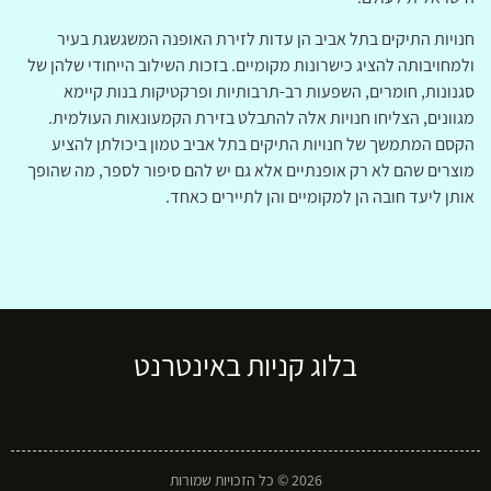
חנויות התיקים בתל אביב הן עדות לזירת האופנה המשגשגת בעיר
ולמחויבותה להציג כישרונות מקומיים. בזכות השילוב הייחודי שלהן של
סגנונות, חומרים, השפעות רב-תרבותיות ופרקטיקות בנות קיימא
מגוונים, הצליחו חנויות אלה להתבלט בזירת הקמעונאות העולמית.
הקסם המתמשך של חנויות התיקים בתל אביב טמון ביכולתן להציע
מוצרים שהם לא רק אופנתיים אלא גם יש להם סיפור לספר, מה שהופך
אותן ליעד חובה הן למקומיים והן לתיירים כאחד.
בלוג קניות באינטרנט
2026 © כל הזכויות שמורות