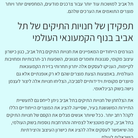
תל אביב למושכות עוד יותר עבור צרכנים מודעים, המחפשים יותר ויותר
מוצרים התואמים את הערכים שלהם.
תפקידן של חנויות התיקים של תל
אביב בנוף הקמעונאי העולמי
הגורמים הייחודיים המאפיינים את חנויות התיקים בתל אביב, כגון כישרון
עיצוב מקומי, סגנונות וחומרים מגוונים, השפעות רב-תרבותיות ומחויבות
לקיימות, העניקו לעסקים אלה יתרון תחרותי בזירת הקמעונאות
העולמית. באמצעות הצעת מוצרים שהם לא רק אופנתיים אלא גם
מיוצרים מקומית וידידותיים לסביבה, הצליחו חנויות אלה ליצור לעצמן
נישה בשוק הבינלאומי.
את הצלחתן של חנויות התיקים בתל אביב ניתן לייחס גם לתעשיית
התיירות המשגשגת בעיר, שסייעה להציג את המוצרים הייחודיים הללו
לקהל רחב יותר. ככל שיותר אנשים מגלים את הקסם של חנויות התיקים
בתל אביב, קיים פוטנציאל לצמיחה והתרחבות נוספות בשוק העולמי,
מה שיאפשר לעסקים אלה להציג את כישרון העיצוב והיצירתיות
הישראלית לעולם.