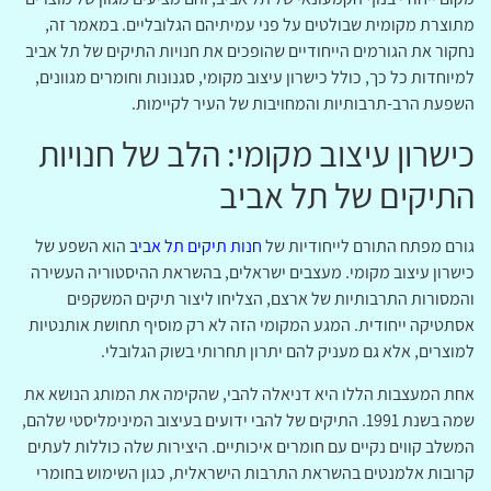
מתוצרת מקומית שבולטים על פני עמיתיהם הגלובליים. במאמר זה,
נחקור את הגורמים הייחודיים שהופכים את חנויות התיקים של תל אביב
למיוחדות כל כך, כולל כישרון עיצוב מקומי, סגנונות וחומרים מגוונים,
השפעת הרב-תרבותיות והמחויבות של העיר לקיימות.
כישרון עיצוב מקומי: הלב של חנויות
התיקים של תל אביב
גורם מפתח התורם לייחודיות של
חנות תיקים תל אביב
הוא השפע של
כישרון עיצוב מקומי. מעצבים ישראלים, בהשראת ההיסטוריה העשירה
והמסורות התרבותיות של ארצם, הצליחו ליצור תיקים המשקפים
אסתטיקה ייחודית. המגע המקומי הזה לא רק מוסיף תחושת אותנטיות
למוצרים, אלא גם מעניק להם יתרון תחרותי בשוק הגלובלי.
אחת המעצבות הללו היא דניאלה להבי, שהקימה את המותג הנושא את
שמה בשנת 1991. התיקים של להבי ידועים בעיצוב המינימליסטי שלהם,
המשלב קווים נקיים עם חומרים איכותיים. היצירות שלה כוללות לעתים
קרובות אלמנטים בהשראת התרבות הישראלית, כגון השימוש בחומרי