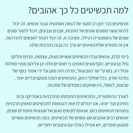
למה תכשיטים כל כך אהובים?
תכשיטים כבר זמן רב מקור של הנאה אסתטית עבור אנשים. זה יכול
להיות עשוי מסוגים שונים של מתכות, אבנים וצבעים, ויכול לתאר סוגים
שונים של גיאומטריה רגילה. מסיבה זו, זה יכול לעזור לאנשים להזדהות.
אין זה מפתיע שלתכשיטים יש ערך כה גבוה בתרבות שלנו.
בימי קדם, אנשים ענדו תכשיטים עשויים נוצות, עצמות, פגזים וחלוקי
נחל צבעוניים. הקדמונים האמינו כי חומרים אלה יגן עליהם מפני מחלות
ומזל רע. בסרט" שר הטבעות", פרודו היה מוגן על ידי אפוד כסף של
נסיכה שדון. ככל שחלף הזמן, התכשיטים הפכו פונקציונליים יותר.
טבעות, למשל, היו שחוקים כסמלים של סמכות.
לאורך ההיסטוריה, התכשיטים התפתחו מתרבויות באפריקה ובים
התיכון ועד ימינו. אנו יכולים לראות דוגמאות לתכשיטים מאותן תרבויות
בחנויות תכשיטים כיום. אנשים לובשים מגוון של סגנונות וחומרים שונים,
ואנשים רבים אוהבים סוג מסוים של תכשיטים. כמה תכשיטים עשויים
ממגוון חומרים, ויש אפילו כאלה עם עיצובים ייחודיים.