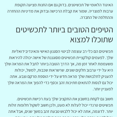
האיגוד הלאומי של תכשיטנים. בדוק גם אם החנות מציעה תקופת
ערבות למוצריה. שמור את קבלת הרכישה ובדוק את מדיניות ההחזרה
וההחלפה של החברה.
הטיפים הטובים ביותר לתכשיטים
שתוכלו למצוא
תכשיטים הם כלי רב עוצמה לביטוי הסגנון האישי והאינדיבידואליות
שלך. לפעמים קולקציית תכשיטים מסוגננת של אישה יכולה להיראות
משעממת לאחר זמן מה, אך הדרך הטובה ביותר לתבל את המראה שלך
היא על ידי ערבוב חלקים שונים. שרשראות שכבות, למשל, יכולות
להעניק לתלבושת שלך מראה חדש על ידי הוספת מרקם וצבע. אתה
יכול גם לנסות להתאים חתיכות זהב וכסף כדי להפוך את המראה שלך
למעניין יותר.
חשוב גם לקחת בחשבון את התקציב שלך בעת רכישת תכשיטים.
תכשיטים טרנדי יכול לעלות לא מעט, ולכן חשוב לשקול חלופות זולות
יותר. לדוגמה, אתה לא יכול ללבוש טבעת זהב במשך שנים, אבל אתה