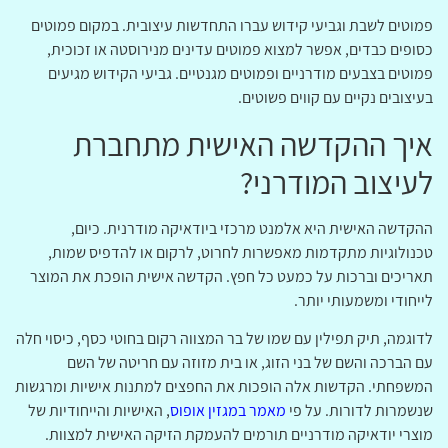
פמוטים לשבת וגביעי קידוש עברו התחדשות עיצובית. במקום פמוטים
כסופים כבדים, אפשר למצוא פמוטים עדינים מנירוסטה או זכוכית,
פמוטים בצבעים מודרניים ופמוטים מגנטיים. גביעי הקידוש מגיעים
בעיצובים נקיים עם קווים פשוטים.
איך ההקדשה האישית מתחברת
לעיצוב המודרני?
ההקדשה האישית היא אלמנט מרכזי ביודאיקה מודרנית. כיום,
טכנולוגיות מתקדמות מאפשרות לחרוט, לרקום או להדפיס שמות,
תאריכים וברכות על כמעט כל חפץ. הקדשה אישית הופכת את המוצר
לייחודי ומשמעותי יותר.
לדוגמה, תיק תפילין עם שמו של בר המצווה רקום בחוטי כסף, כיסוי חלה
עם הברכה והשם של בני הזוג, או בית מזוזה עם חריטה של השם
המשפחתי. הקדשות אלה הופכות את החפצים למתנות אישיות ומרגשות
שנשמרות לדורות. על פי
מאמר במגזין אופוס
, האישיות והייחודיות של
מוצרי יודאיקה מודרניים תורמים להעמקת הזיקה האישית למצוות.