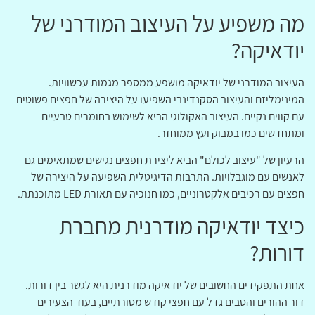
מה משפיע על העיצוב המודרני של
יודאיקה?
העיצוב המודרני של יודאיקה מושפע ממספר מגמות עכשוויות.
המינימליזם והעיצוב הסקנדינבי השפיעו על היצירה של חפצים פשוטים
עם קווים נקיים. העיצוב האקולוגי הביא לשימוש בחומרים טבעיים
ומתחדשים כמו במבוק ועץ ממוחזר.
הרעיון של "עיצוב לכולם" הביא ליצירת חפצים נגישים שמתאימים גם
לאנשים עם מוגבלויות. התרבות הדיגיטלית השפיעה על היצירה של
חפצים עם רכיבים אלקטרוניים, כמו חנוכיה עם תאורת LED מתוכנתת.
כיצד יודאיקה מודרנית מחברת
דורות?
אחת התפקידים החשובים של יודאיקה מודרנית היא לגשר בין דורות.
דור ההורים והסבים גדל עם חפצי קודש מסורתיים, בעוד הצעירים