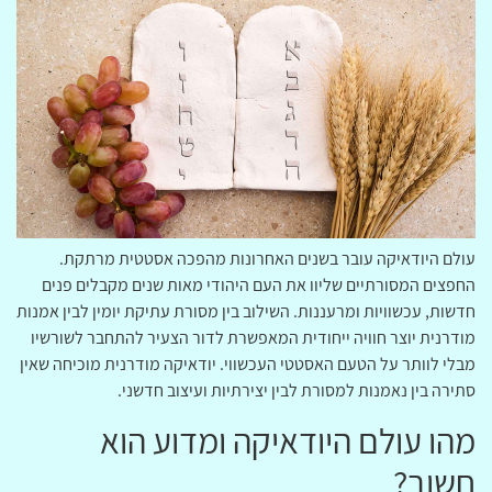
עולם היודאיקה עובר בשנים האחרונות מהפכה אסטטית מרתקת.
החפצים המסורתיים שליוו את העם היהודי מאות שנים מקבלים פנים
חדשות, עכשוויות ומרעננות. השילוב בין מסורת עתיקת יומין לבין אמנות
מודרנית יוצר חוויה ייחודית המאפשרת לדור הצעיר להתחבר לשורשיו
מבלי לוותר על הטעם האסטטי העכשווי. יודאיקה מודרנית מוכיחה שאין
סתירה בין נאמנות למסורת לבין יצירתיות ועיצוב חדשני.
מהו עולם היודאיקה ומדוע הוא
חשוב?