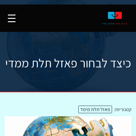
כיצד לבחור פאזל תלת ממדי
קטגוריות:
פאזל תלת מימד