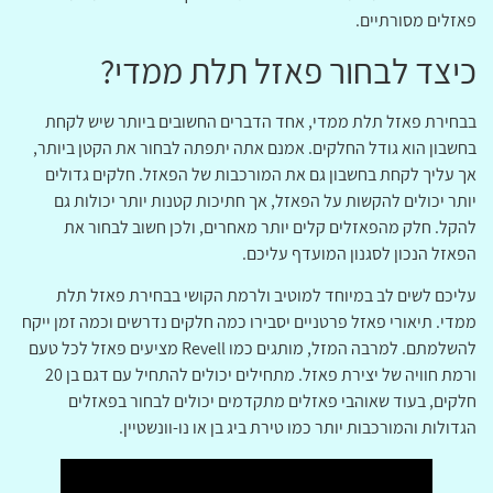
פאזלים מסורתיים.
כיצד לבחור פאזל תלת ממדי?
בבחירת פאזל תלת ממדי, אחד הדברים החשובים ביותר שיש לקחת
בחשבון הוא גודל החלקים. אמנם אתה יתפתה לבחור את הקטן ביותר,
אך עליך לקחת בחשבון גם את המורכבות של הפאזל. חלקים גדולים
יותר יכולים להקשות על הפאזל, אך חתיכות קטנות יותר יכולות גם
להקל. חלק מהפאזלים קלים יותר מאחרים, ולכן חשוב לבחור את
הפאזל הנכון לסגנון המועדף עליכם.
עליכם לשים לב במיוחד למוטיב ולרמת הקושי בבחירת פאזל תלת
ממדי. תיאורי פאזל פרטניים יסבירו כמה חלקים נדרשים וכמה זמן ייקח
להשלמתם. למרבה המזל, מותגים כמו Revell מציעים פאזל לכל טעם
ורמת חוויה של יצירת פאזל. מתחילים יכולים להתחיל עם דגם בן 20
חלקים, בעוד שאוהבי פאזלים מתקדמים יכולים לבחור בפאזלים
הגדולות והמורכבות יותר כמו טירת ביג בן או נו-וונשטיין.