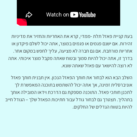
בעת קניית פאזל תלת -ממדי, קרא את האחריות והחזיר את מדיניות
זהירות. אם ישנם פגמים או פגמים במוצר, אתה יכול לשלם פיקדון או
אחריות מורחבת. אם גם חברה לא מציעה, עליך לחפש במקום אחר.
בדרך זו, אתה יכול להיות סמוך ובטוח שאתה מקבל מוצר איכותי. אתה
לא רוצה להישאר עם פאזל שאתה שונא.
השלב הבא הוא לבחור את חותך הפאזל הנכון. אין תבנית חותך פאזל
אוניברסלית זמינה, אך אתה יכול להשתמש בתוכנה המאפשרת לך
לתכנן חותכי פאזל. התוכנה מספקת גם הדרכת וידאו המובילה אותך
בתהליך. תצטרך גם לבחור גודל עבור חתיכות הפאזל שלך – הגודל חייב
להיות בטווח הגדלים של החלקים.