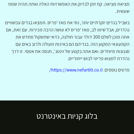
מציאת מציאה. קח זמן לבדוק את האפשרויות האלה ואתה תהיה שמח
שעשית.
בשביל בגדים יוקרתיים יותר, נסי את מאז 'פריס. תמצאו בגדים עכשוויים
נהדרים, אבל שימו לב, מאז 'פריס לא עושה הרבה מכירות. עם זאת, אם
אתה מוכן לשלם 300 דולר עבור חולצה, כדאי שתשקול מחדש את
הקמעונאי המקוון הזה. בגדיהם הם באיכות מעולה ולרוב באים עם
סגנונות מיוחדים. ואם אתה בקטע של וינטג ', תנסה את אטסי. זו דרך
נהדרת למצוא פריטי לבוש ייחודיים.
פרטים נוספים:
https://www.nefartiti.co.il/
בלוג קניות באינטרנט