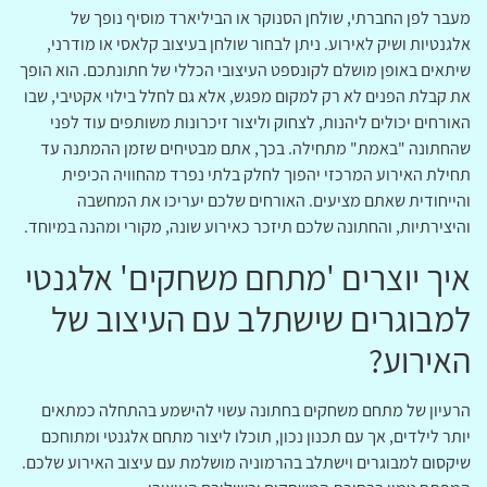
מעבר לפן החברתי, שולחן הסנוקר או הביליארד מוסיף נופך של
אלגנטיות ושיק לאירוע. ניתן לבחור שולחן בעיצוב קלאסי או מודרני,
שיתאים באופן מושלם לקונספט העיצובי הכללי של חתונתכם. הוא הופך
את קבלת הפנים לא רק למקום מפגש, אלא גם לחלל בילוי אקטיבי, שבו
האורחים יכולים ליהנות, לצחוק וליצור זיכרונות משותפים עוד לפני
שהחתונה "באמת" מתחילה. בכך, אתם מבטיחים שזמן ההמתנה עד
תחילת האירוע המרכזי יהפוך לחלק בלתי נפרד מהחוויה הכיפית
והייחודית שאתם מציעים. האורחים שלכם יעריכו את המחשבה
והיצירתיות, והחתונה שלכם תיזכר כאירוע שונה, מקורי ומהנה במיוחד.
איך יוצרים 'מתחם משחקים' אלגנטי
למבוגרים שישתלב עם העיצוב של
האירוע?
הרעיון של מתחם משחקים בחתונה עשוי להישמע בהתחלה כמתאים
יותר לילדים, אך עם תכנון נכון, תוכלו ליצור מתחם אלגנטי ומתוחכם
שיקסום למבוגרים וישתלב בהרמוניה מושלמת עם עיצוב האירוע שלכם.