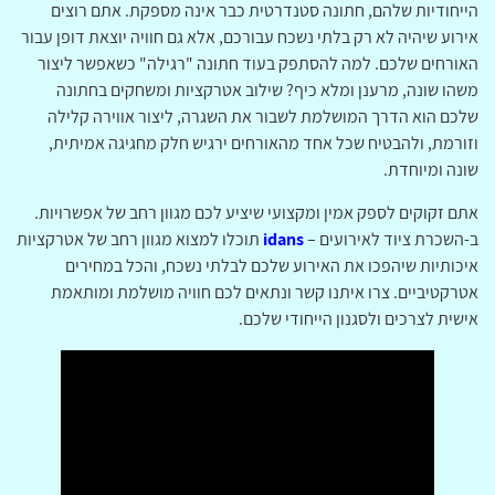
הייחודיות שלהם, חתונה סטנדרטית כבר אינה מספקת. אתם רוצים
אירוע שיהיה לא רק בלתי נשכח עבורכם, אלא גם חוויה יוצאת דופן עבור
האורחים שלכם. למה להסתפק בעוד חתונה "רגילה" כשאפשר ליצור
משהו שונה, מרענן ומלא כיף? שילוב אטרקציות ומשחקים בחתונה
שלכם הוא הדרך המושלמת לשבור את השגרה, ליצור אווירה קלילה
וזורמת, ולהבטיח שכל אחד מהאורחים ירגיש חלק מחגיגה אמיתית,
שונה ומיוחדת.
אתם זקוקים לספק אמין ומקצועי שיציע לכם מגוון רחב של אפשרויות.
ב-השכרת ציוד לאירועים –
idans
תוכלו למצוא מגוון רחב של אטרקציות
איכותיות שיהפכו את האירוע שלכם לבלתי נשכח, והכל במחירים
אטרקטיביים. צרו איתנו קשר ונתאים לכם חוויה מושלמת ומותאמת
אישית לצרכים ולסגנון הייחודי שלכם.