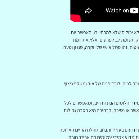
 יכולים שלא להבחין בו, האפשרויות
א רק תשומת לב לפרטים, אלא את רמת
ם; זהו סמל אישי של יוקרה, סגנון וטעם
ה לכוח, לוכד פנים של אור ומשקף ניצוץ
ידי יהלומים הם נהדרים, ומאפשרים לכל
אשר או נסיכה, הבחירה היא חסרת גבולות
ם ידועים בעמידותם ובתוחלת החיים הארוכה
 מדוע צמידי יהלומים הם אביזר חובה.