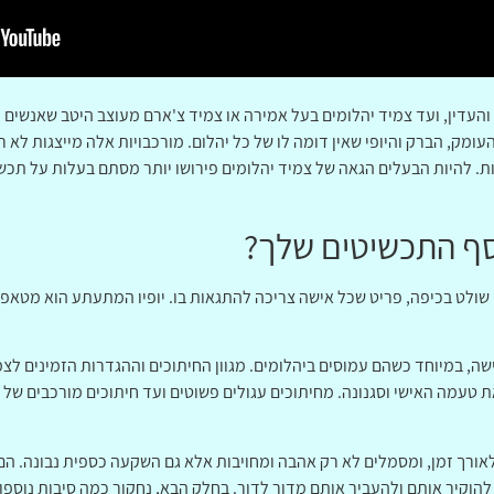
עדין, ועד צמיד יהלומים בעל אמירה או צמיד צ'ארם מעוצב היטב שאנשים לא
העומק, הברק והיופי שאין דומה לו של כל יהלום. מורכבויות אלה מייצגות ל
 להיות הבעלים הגאה של צמיד יהלומים פירושו יותר מסתם בעלות על תכשיטי
וסף התכשיטים שלך?
שולט בכיפה, פריט שכל אישה צריכה להתגאות בו. יופיו המתעתע הוא מטאפור
ה, במיוחד כשהם עמוסים ביהלומים. מגוון החיתוכים וההגדרות הזמינים לצמ
 טעמה האישי וסגנונה. מחיתוכים עגולים פשוטים ועד חיתוכים מורכבים של 
 לאורך זמן, ומסמלים לא רק אהבה ומחויבות אלא גם השקעה כספית נבונה. ה
הוקיר אותם ולהעביר אותם מדור לדור. בחלק הבא, נחקור כמה סיבות נוספות