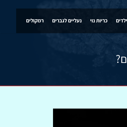
לדים
כריות נוי
נעליים לגברים
רמקולים
ם?