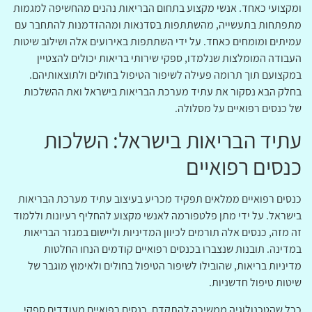
ומקצועי כאחד. אנשי מקצוע בתחום הבריאות נהנים מהחשיפה למגמות
מתפתחות בתעשייה, מהשתתפות בסדנאות ומההזדמנות להתחבר עם
עמיתים ומומחים כאחד. על ידי השתתפות באירועים אלה ושילוב שיטות
העבודה המומלצות שנלמדו, ספקי שירותי בריאות יכולים להצטיין
במקצועם תוך תרומה פעילה לשיפור הטיפול בחולים ולתוצאותיהם.
בחלק הבא נסקור את עתיד מערכת הבריאות בישראל ואת ההשלכות
של כנסים רפואיים על מסלולה.
עתיד הבריאות בישראל: השלכות
כנסים רפואיים
כנסים רפואיים ממלאים תפקיד מכריע בעיצוב עתיד מערכת הבריאות
בישראל. על ידי מתן פלטפורמה לאנשי מקצוע להחליף רעיונות וללמוד
זה מזה, כנסים אלה תורמים לכיוון המדיניות וליישום במגזר הבריאות
במדינה. תובנות שנצברו בכנסים רפואיים קודמים הנחו החלטות
מדיניות בריאות, שהובילו לשיפור הטיפול בחולים ולאימוץ מוגבר של
שיטות טיפול חדשניות.
ככל שהטכנולוגיה ממשיכה להתקדם, כנסים רפואיים מעודדים ספקי