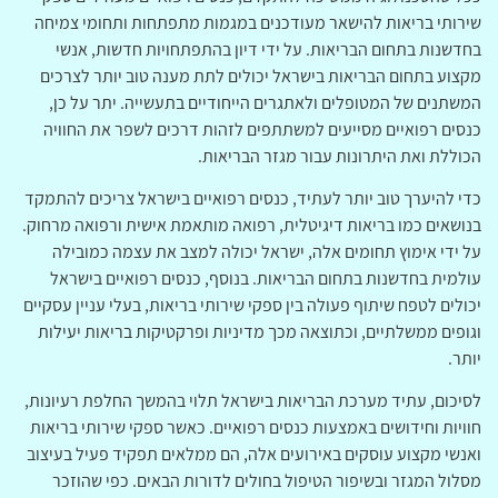
שירותי בריאות להישאר מעודכנים במגמות מתפתחות ותחומי צמיחה
בחדשנות בתחום הבריאות. על ידי דיון בהתפתחויות חדשות, אנשי
מקצוע בתחום הבריאות בישראל יכולים לתת מענה טוב יותר לצרכים
המשתנים של המטופלים ולאתגרים הייחודיים בתעשייה. יתר על כן,
כנסים רפואיים מסייעים למשתתפים לזהות דרכים לשפר את החוויה
הכוללת ואת היתרונות עבור מגזר הבריאות.
כדי להיערך טוב יותר לעתיד, כנסים רפואיים בישראל צריכים להתמקד
בנושאים כמו בריאות דיגיטלית, רפואה מותאמת אישית ורפואה מרחוק.
על ידי אימוץ תחומים אלה, ישראל יכולה למצב את עצמה כמובילה
עולמית בחדשנות בתחום הבריאות. בנוסף, כנסים רפואיים בישראל
יכולים לטפח שיתוף פעולה בין ספקי שירותי בריאות, בעלי עניין עסקיים
וגופים ממשלתיים, וכתוצאה מכך מדיניות ופרקטיקות בריאות יעילות
יותר.
לסיכום, עתיד מערכת הבריאות בישראל תלוי בהמשך החלפת רעיונות,
חוויות וחידושים באמצעות כנסים רפואיים. כאשר ספקי שירותי בריאות
ואנשי מקצוע עוסקים באירועים אלה, הם ממלאים תפקיד פעיל בעיצוב
מסלול המגזר ובשיפור הטיפול בחולים לדורות הבאים. כפי שהוזכר