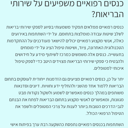
כנסים רפואיים משפיעים על שירותי
הבריאות?
כנסים רפואיים ממלאים תפקיד משמעותי בסיוע לספקי שירותי בריאות
לשלב שיטות עבודה מומלצות בתחומם. על ידי השתתפות באירועים
כאלה, אנשי מקצוע רפואיים יכולים להישאר מעודכנים על ההתקדמות
הטכנולוגית האחרונה, ציוד, ושיטות טיפול הציג על ידי מומחים
בתעשייה. כנסים אלה משמשים כמרכז לשיתוף מידע על חידושים
ולהבטיח כי ספקי שירותי הבריאות מצוידים היטב כדי לספק טיפול
איכותי למטופלים.
יתר על כן, כנסים רפואיים מציעים גם הזדמנות ייחודית לעוסקים בתחום
הבריאות ללמוד אחד מהשני ולהחליף ידע וחוויות. דיונים וסדנאות
משותפים במהלך כנסים מאפשרים לשמוע ולשקול נקודות מבט
מגוונות, ומאפשרים לאנשי מקצוע בתחום הבריאות לפתח את הבנתם
לגבי הדרכים הטובות ביותר לענות על צרכי המטופלים ולשפר את
הטיפול הרפואי הכולל.
השתתפות בכנסים רפואיים נתפסת כהשקעה רבת ערך בפיתוח אישי