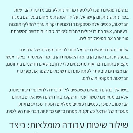
כנסים רפואיים הפכו לפלטפורמה חיונית לעיצוב מדיניות הבריאות
במדינות שונות, ובהן ישראל. על ידי הפגשת מומחים בעלי שם במגזר
הבריאות, כנסים אלה מספקים הזדמנויות יקרות ערך להחליף תובנות
ורעיונות, אשר בתורו יכולים לתרום ליצירת מדיניות חדשה המשרתת
טוב יותר את הטיפול בחולים.
אירוח כנסים רפואיים בישראל חיוני לבניית מעמדה של המדינה
בתעשיית הבריאות, הן ברמה הלאומית והן ברמה העולמית. כאשר אנשי
מקצוע בתחום הבריאות מתכנסים כדי לדון בנושאים חדשניים בתחומם,
הם מצוידים טוב יותר לפתח פתרונות שיכולים לשפר את מערכות
הבריאות המקומיות שלהם.
בישראל, כנסים רפואיים משמשים לא רק כזירה לחילופי ידע ורעיונות,
אלא גם מסייעים למשוך עניין והשקעה בחידושים הישראליים בתחום
הבריאות. לפיכך, כנסים רפואיים ממלאים תפקיד מכריע בחיזוק
מעמדה של ישראל כשחקנית מפתח בדיוני מדיניות הבריאות העולמית.
שילוב שיטות עבודה מומלצות: כיצד