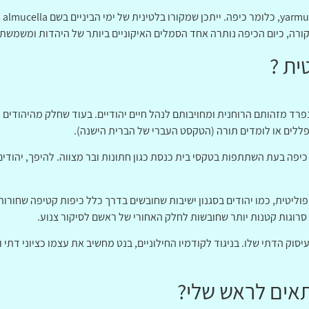
ה, כיום הכיפה נותרה אחד הסמלים האיקוניים ביותר של היהדות ומשמשת ל
ית ?
פרד מזהותם הרוחנית ומחויבותם לנהל חיים יהודיים. בעוד שחלק מהיהודים 
פללים או לומדים תורה (הטקסט העברי של הברית הישנה).
כיפה בעת השתתפות בטקסי בית כנסת כגון חתונות ובר מצווה. להיפך, יהודים
פוליטית, כמו יהודים בסגנון ישיבות שחובשים בדרך כלל כיפות קטיפה שחור
סרוגות קטנות יותר שחובשות לחלק האחורי של ראשם לסיקור צנוע.
וק הדתי שלו. בניגוד לקודמיו החילוניים, בנט מחשיב את עצמו כציוני דתי 
תאים לראש שלי?