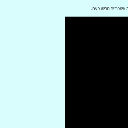
ה אשכנזים חבשו פעם.