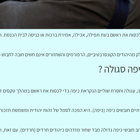
 לכסות את ראשם בעת תפילה, אכילה, אמירת ברכות או כניסה לבית הכנסת. ה
 מהיהודים הקונסרבטיביים, הרפורמים והשחזורים אינם חשים חובה לחבוש כ
פה סגולה ?
, עגולה וחסרת שוליים הנקראת כיפה כדי לכסות את ראשם במהלך טקסים דתיי
רתיים חובשים כיפה (כיפה). היא הפכה לסמל של זהות יהודית ומשמשת תזכו
ב חובשי כיפה גדולה מבד שחור מזדהים כיהודים חרדים (חרדים). עם זאת, חל