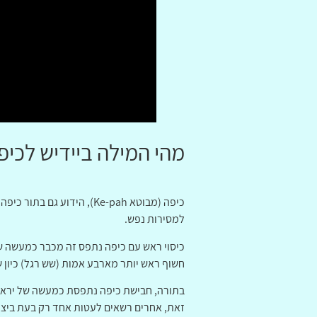
מהי המילה ביידיש לכיפ
כיפה (מבוטא Ke-pah), היד
למסירות נפש.
כיסוי ראש עם כיפה נתפס זה מכבר כמעשה של 
חשוף ראש יותר מארבע אמות (שש רגל) כיון ש
בתורה, חבישת כיפה נתפסת כמעשה של יראת ה
זאת, אחרים רשאים לעטות אחד רק בעת ביצוע