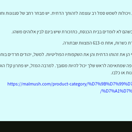
ויכולות לשמש סמל רב עוצמה לזהותך הדתית. יש מבחר רחב של סגנונות וחו
כשהם לא לומדים בבית הכנסת, כתזכורת שיש בינם לבין אלוהים משהו.
 מ-613 המצוות שבתורה.
הן את זהותו הדתית והן את השקפותיו הפוליטיות. למשל, יהודים חרדים בוחר
יפה שמתאימה לראש שלך יכול להיות מסובך. למרבה המזל, יש פתרון קל! הוס
ות או כלבו.
https://malmush.com/product-category/%D7%9B%D7%99
%D7%A1%D7%