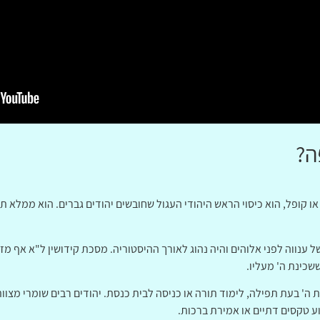
ה?
וע גם בתור כיפה או קופל, הוא כיסוי הראש היהודי העגול שחובשים יהודים גברים. הוא
ענווה לפני אלוהים והיה נהוג לאורך ההיסטוריה. מסכת קידושין ל"א אף מז
שכינת ה' מעליו.
' בעת תפילה, לימוד תורה או כניסה לבית כנסת. יהודים רבים שומרי מצוו
 טקסים דתיים או אמירת ברכות.