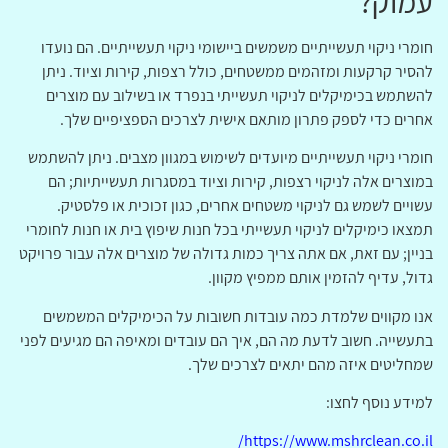
עמוק?
חומרי ניקוי תעשייתיים משמשים ביישומי ניקוי תעשייתיים. הם נועדו
להסיר קרקעות ומזהמים ממשטחים, כולל רצפות, קירות וציוד. ניתן
להשתמש בכימיקלים לניקוי תעשייתי בנפרד או בשילוב עם מוצרים
אחרים כדי לספק פתרון מותאם אישית לצרכים הספציפיים שלך.
חומרי ניקוי תעשייתיים מיועדים לשימוש במגוון מצבים. ניתן להשתמש
במוצרים אלה לניקוי רצפות, קירות וציוד במסגרות תעשייתיות; הם
עשויים לשמש גם לניקוי משטחים אחרים, כגון זכוכית או פלסטיק.
תמצאו כימיקלים לניקוי תעשייתי בכל חנות שיפוץ בית או חנות לחומרי
בניין; עם זאת, אם אתה צריך כמות גדולה של מוצרים אלה עבור פרויקט
גדול, עדיף להזמין אותם ממפיץ מקוון.
אנו מקווים שלמדת כמה עובדות חשובות על הכימיקלים המשמשים
בתעשייה. חשוב לדעת מה הם, איך הם עובדים ומאיפה הם מגיעים לפני
שמחליטים איזה מהם יתאים לצרכים שלך.
למידע נוסף לחצו:
https://www.mshrclean.co.il/