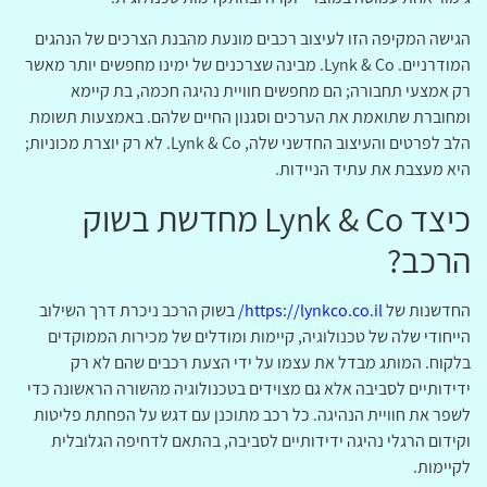
הגישה המקיפה הזו לעיצוב רכבים מונעת מהבנת הצרכים של הנהגים
המודרניים. Lynk & Co. מבינה שצרכנים של ימינו מחפשים יותר מאשר
רק אמצעי תחבורה; הם מחפשים חוויית נהיגה חכמה, בת קיימא
ומחוברת שתואמת את הערכים וסגנון החיים שלהם. באמצעות תשומת
הלב לפרטים והעיצוב החדשני שלה, Lynk & Co. לא רק יוצרת מכוניות;
היא מעצבת את עתיד הניידות.
כיצד Lynk & Co מחדשת בשוק
הרכב?
החדשנות של
https://lynkco.co.il/
בשוק הרכב ניכרת דרך השילוב
הייחודי שלה של טכנולוגיה, קיימות ומודלים של מכירות הממוקדים
בלקוח. המותג מבדל את עצמו על ידי הצעת רכבים שהם לא רק
ידידותיים לסביבה אלא גם מצוידים בטכנולוגיה מהשורה הראשונה כדי
לשפר את חוויית הנהיגה. כל רכב מתוכנן עם דגש על הפחתת פליטות
וקידום הרגלי נהיגה ידידותיים לסביבה, בהתאם לדחיפה הגלובלית
לקיימות.