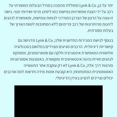
יתר על כן, Lynk & Co מחוללת מהפכה במודל הבעלות המסורתי על
רכב על ידי הצגת אפשרויות גמישות כמו ליסינג פרטי ושירותי מנוי. גישה
זו עונה על הרצון של הצרכן המודרני לנוחות וגמישות, ומאפשרת לנהגים
ליהנות מהיתרונות של רכב פרימיום ללא המחויבות לטווח הארוך של
בעלות מסורתית.
בנוסף לגישת המכירות החדשנית שלה, Lynk & Co מדגישה גם
קישוריות דיגיטלית. הרכבים מגיעים מצוידים במלואם בטכנולוגיה
אלחוטית המאפשרת אינטגרציה חלקה עם סמארטפונים, ומספקת
לנהגים חוויית נהיגה אינטואיטיבית ומקושרת. באמצעות אסטרטגיות
פורצות דרך אלה, Lynk & Co לא רק עוקבת אחר התעשייה
האוטומטיבית המתפתחת; היא קובעת אמות מידה חדשות למה שרכבים
יכולים וצריכים להציע בעידן הדיגיטלי.