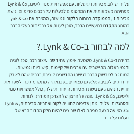
על ידי שילוב מכירות דיגיטליות עם אפשרויות מנוי וליסינג, Lynk & Co
מפחיתה משמעותית את המחסומים לבעלות על רכבים פרימיום. גישת
מכירות זו, הממוקדת בנוחות הלקוח וגמישות, ממצבת את Lynk & Co
כמותג מתקדם בתעשיית הרכב, מוכן לענות על צרכי דור בעלי הרכב
הבא.
למה לבחור ב-Lynk & Co.?
בחירה ב-Lynk & Co. משמעה אימוץ עתיד שבו עיצוב רכב, טכנולוגיה
ודגמי בעלות מתיישרים עם ערכים של קיימות, קישוריות וגמישות.
המותג בולט בשוק הרכב בגישתו החדשנית ליצירת רכבים שהם לא רק
ידידותיים לסביבה אלא גם מצוידים בטכנולוגיה מתקדמת כדי לשפר את
חוויית הנהיגה. עם גישת המכירות הייחודית שלה, כולל אפשרויות מנוי
וליסינג, Lynk & Co. עונה על הרצון של הצרכן המודרני לנוחות
והסתגלות. על ידי מתן עדיפות לחוויית לקוח ואחריות סביבתית, Lynk &
Co. מציעה הצעה מפתה לאלו שרוצים להיות חלק מהדור הבא של
בעלות על רכב.