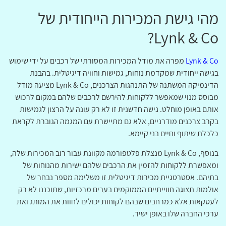
מהי גישת המכירות הייחודית של
Lynk & Co?
Lynk & Co
מפרה את מודל המכירות המסורתי של רכבים על ידי שימוש
בגישה ייחודית שמקדמת נוחות, גמישות וחוויה דיגיטלית. בהבנת
הדינמיקה המשתנה של התנהגות הצרכנים, Lynk & Co מציעה מודל
מבוסס מנוי שמאפשר ללקוחות להירשם לרכבים שלהם במקום לרכוש
אותם באופן מוחלט. גישה חדשנית זו לא רק עונה על הרצון לגמישות
בקרב צרכנים מודרניים, אלא גם מתיישרת עם המגמה הגוברת לקראת
כלכלת שיתוף וחיים בני קיימא.
בנוסף, Lynk & Co מנצלת פלטפורמה מקוונת עבור רוב המכירות שלה,
ומאפשרת ללקוחות להזמין את הרכבים שלהם ישירות מהנוחות של
בתיהם. אסטרטגיית מכירות דיגיטלית זו משלימה מספר נבחר של
אולמות תצוגה חווייתיים הממוקמים בערים מרכזיות, שתוכננו לא רק
לעסקאות אלא כמרחבים שבהם לקוחות יכולים לחוות את המותג ואת
ערכי החברה שלו באופן ישיר.