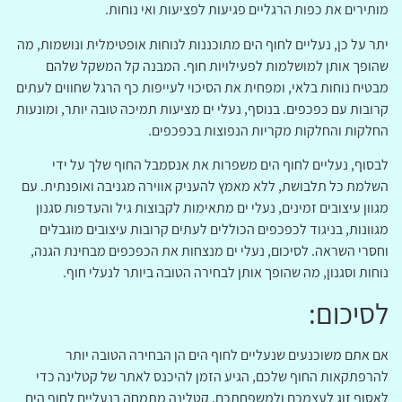
מותירים את כפות הרגליים פגיעות לפציעות ואי נוחות.
יתר על כן, נעליים לחוף הים מתוכננות לנוחות אופטימלית ונושמות, מה
שהופך אותן למושלמות לפעילויות חוף. המבנה קל המשקל שלהם
מבטיח נוחות בלאי, ומפחית את הסיכוי לעייפות כף הרגל שחווים לעתים
קרובות עם כפכפים. בנוסף, נעלי ים מציעות תמיכה טובה יותר, ומונעות
החלקות והחלקות מקריות הנפוצות בכפכפים.
לבסוף, נעליים לחוף הים משפרות את אנסמבל החוף שלך על ידי
השלמת כל תלבושת, ללא מאמץ להעניק אווירה מגניבה ואופנתית. עם
מגוון עיצובים זמינים, נעלי ים מתאימות לקבוצות גיל והעדפות סגנון
מגוונות, בניגוד לכפכפים הכוללים לעתים קרובות עיצובים מוגבלים
וחסרי השראה. לסיכום, נעלי ים מנצחות את הכפכפים מבחינת הגנה,
נוחות וסגנון, מה שהופך אותן לבחירה הטובה ביותר לנעלי חוף.
לסיכום:
אם אתם משוכנעים שנעליים לחוף הים הן הבחירה הטובה יותר
להרפתקאות החוף שלכם, הגיע הזמן להיכנס לאתר של קטלינה כדי
לאסוף זוג לעצמכם ולמשפחתכם. קטלינה מתמחה בנעליים לחוף הים