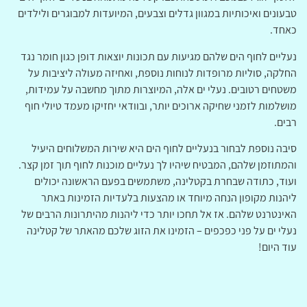
טבעונים ואיכותיות במגוון גדלים וצבעים, המיועדות למבוגרים ולילדים
כאחד.
נעליים לחוף הים שלהם מגיעות עם תכונות יוצאות דופן כגון חומר נגד
החלקה, סוליות מרופדות לנוחות נוספת, ואחיזה מעולה ליציבות על
משטחים רטובים. נעלי ים אלה, המיוצרות מתוך מחשבה על עמידות,
מושלמות לזמני שחיקה ארוכים יותר, ובוודאי יחזיקו מעמד טיולי חוף
רבים.
סיבה נוספת לבחור בנעליים לחוף הים היא שירות המשלוחים היעיל
והמתוזמן שלהם, המבטיח שיהיו לך נעליים מוכנות לחוף תוך זמן קצר.
ועוד, כתודה שבחרת בקטלינה, משתמשים בפעם הראשונה יכולים
ליהנות מקופון הנחה מיוחד או מהצעות בלעדיות הזמינות באתר
האינטרנט שלהם. אז אל תחכו יותר כדי ליהנות מהיתרונות הרבים של
נעלי ים על פני כפכפים – הזמינו את הזוג שלכם מהאתר של קטלינה
עוד היום!