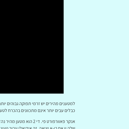
למטענים מהירים יש זרמי תפוקה גבוהים יותר, 
כבלים עבים יותר אינם מתכוונים בהכרח לטעי
שלה יו אס בי-א יציאה. זה אידיאלי עבור טעינ