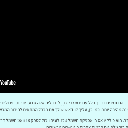
והם זמינים בדרך כלל עם יו אס בי-ג כֶּבֶל. כבלים אלה גם עבים יותר ויכול
נה מהירה יותר. כמו כן, עליך לוודא שיש לך את הכבל המתאים לחיבור המכש
ת רוב טלפונים חכמים אחרים בינוני-כוח מכשירים.