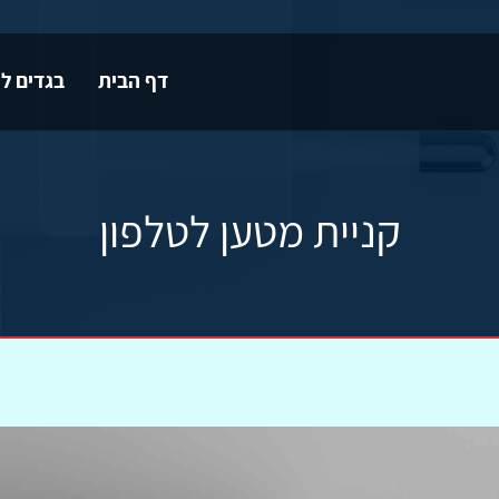
דף הבית
בגדים לי
קניית מטען לטלפון