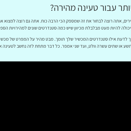
ותר עבור טעינה מהירה?
ם, אתה רוצה לבחור את זה שמספק הכי הרבה כוח. אתה גם רוצה למצוא 
כולה להיות מעט מבלבלת מכיוון שיש כמה סטנדרטים שונים למהירויות הספק
ך לדעת אילו סטנדרטים המכשיר שלך תומך. מבט מהיר על המפרט של מכשיר 
שע או שתים עשרה וולט, ועד שני אמפר. כל דבר מתחת לזה נחשב לטעינה אי