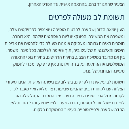
הצעיר שהתגורר בהם, בהתאמה אישית עד הפרט האחרון.
תשומת לב מעולה לפרטים
העין יוצאת הדופן של ענת לפרטים מוסיפה ניואנסים לפרויקטים שלה,
ומשפרת את המשיכה והפונקציונליות האסתטית שלהם. היא בוחרת
חומרים באיכות גבוהה ומעסיקה אומנות מעולה כדי להבטיח את אריכות
הימים והאלגנטיות של עיצוביה, תוך שאיפה לשלמות בכל פינה ומשטח.
בין אם מדובר במשיכת הצבע, בחירת הרהיטים, בחירת גופי התאורה
המושלמים או ההחלטה על בד הווילונות, אין פרט קטן מכדי לחמוק
מעיינה הבוחנת של ענת.
תשומת לב עילאית זו לפרטים, בשילוב עם גישתה האישית, הניבו סיפורי
הצלחה עם לקוחות רבים שהביעו שביעות רצון מלאה ואף מעבר לכך.
לקוחה מתל אביב סיפרה בצורה חיה כיצד המטבח התפל שלה הפך
לפינת בישול ואוכל תוססת, הרבה מעבר לציפיותיה, והכל הודות לעין
החדה של ענת ולפילוסופיית העיצוב הממוקדת בלקוח.