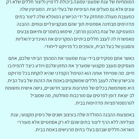
המומחיות של ענת שמעוני טמונה ביכולת לדמיין וליצור חללים שלא רק
עונים אלא גם מעלים את הציפיות של בעלי הבית. המוניטין שלה
כמעצבת מעולה מתחזק על ידי הכישרון המופלא שלה ליצור בתים
מדהימים מבחינה אסתטית תוך שהם פונקציונליים ונוחים. ההבנה
המעמיקה של ענת בתכנון מרחבי, שימוש בחומרים ותיאום צבעים
מאפשרת לה לעצב חללים ביתיים המקרינים את האינדיבידואליות
והסגנון של בעל הבית, והופכים כל פרויקט לייחודי.
כאשר אתם מפקידים בידי ענת שמעוני את המהפך הביתי שלכם, אתם
מעסיקים מעצב מקצועי שמעריך את החזון שלכם ויודע כיצד להפיח בו
חיים. מה שמייחד אותה הוא הטיפול הקפדני שהיא לוקחת בכל פרויקט
והכישרון שלה לעצב חללים שמשקפים באמת את הזהות של בעל הבית.
היא משתמשת בכלים של פתרונות עיצוב חדשניים, גישה אישית ותשומת
לב יוצאת דופן לפרטים עם מורכבות מוחלטת, מה שמוביל
לטרנספורמציות מדהימות בבית.
באמצעות ההבנה המולדת שלה בעיצוב ושנים של ניסיון מקצועי, ענת
מצליחה ללא הרף ליצור בתים שהם לא רק אסתטיים אלא מעוררי
השראה חללים שבהם בעלי בתים מרגישים באמת בבית.