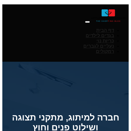
דף הבית
בגדים לילדים
כריות נוי
נעליים לגברים
רמקולים
חברה למיתוג, מתקני תצוגה
ושילוט פנים וחוץ