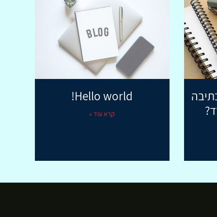
כתיבה
Hello world!
ד?
קרא עוד »