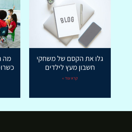
גלו את הקסם של משחקי
מה ח
חשבון מעץ לילדים
כשרוכ
קרא עוד »